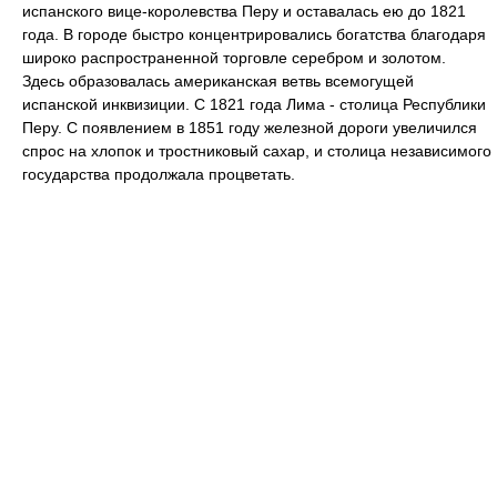
испанского вице-королевства Перу и оставалась ею до 1821
года. В городе быстро концентрировались богатства благодаря
широко распространенной торговле серебром и золотом.
Здесь образовалась американская ветвь всемогущей
испанской инквизиции. С 1821 года Лима - столица Республики
Перу. С появлением в 1851 году железной дороги увеличился
спрос на хлопок и тростниковый сахар, и столица независимого
государства продолжала процветать.