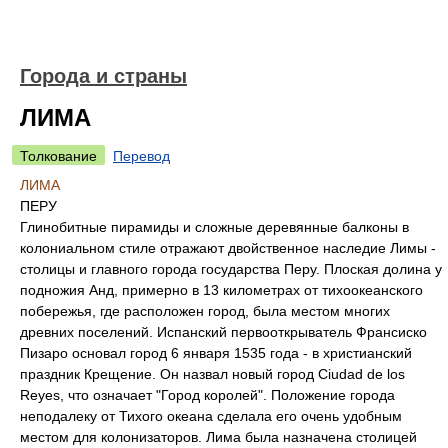
Города и страны
ЛИМА
Толкование
Перевод
ЛИМА
ПЕРУ
Глинобитные пирамиды и сложные деревянные балконы в
колониальном стиле отражают двойственное наследие Лимы -
столицы и главного города государства Перу. Плоская долина у
подножия Анд, примерно в 13 километрах от тихоокеанского
побережья, где расположен город, была местом многих
древних поселений. Испанский первооткрыватель Франсиско
Пизаро основал город 6 января 1535 года - в христианский
праздник Крещение. Он назвал новый город Ciudad de los
Reyes, что означает "Город королей". Положение города
неподалеку от Тихого океана сделала его очень удобным
местом для колонизаторов. Лима была назначена столицей