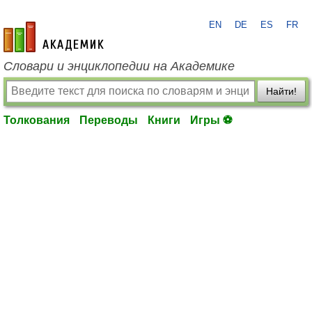
EN
DE
ES
FR
academic.ru
Словари и энциклопедии на Академике
Найти!
Толкования
Переводы
Книги
Игры ⚽