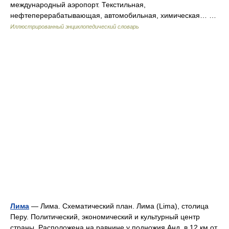
международный аэропорт. Текстильная,
нефтеперерабатывающая, автомобильная, химическая… …
Иллюстрированный энциклопедический словарь
Лима
— Лима. Схематический план. Лима (Lima), столица
Перу. Политический, экономический и культурный центр
страны. Расположена на равнине у подножия Анд, в 12 км от